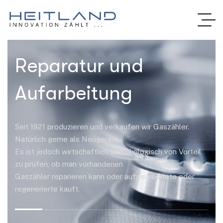
Reparatur und
Aufarbeitung
Seit 1921 produzieren und verkaufen wir Gaszähler.
Natürlich gerne als Neugeräte.
Es ist jedoch wirtschaftlich und ökologisch von Vorteil
zu prüfen, ob man vorhandenen
Gaszähler reparieren kann oder aufgearbeitete oder
regenerierte kauft.