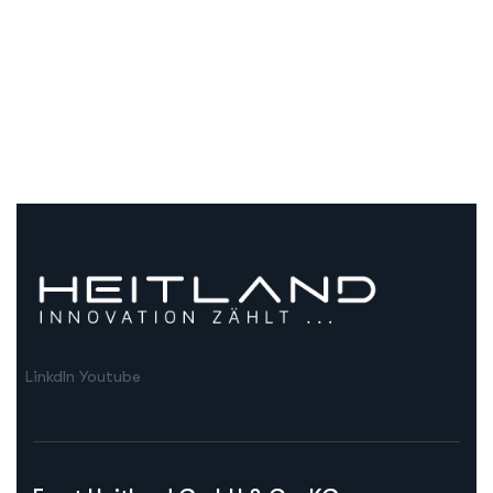
LinkdIn
Youtube