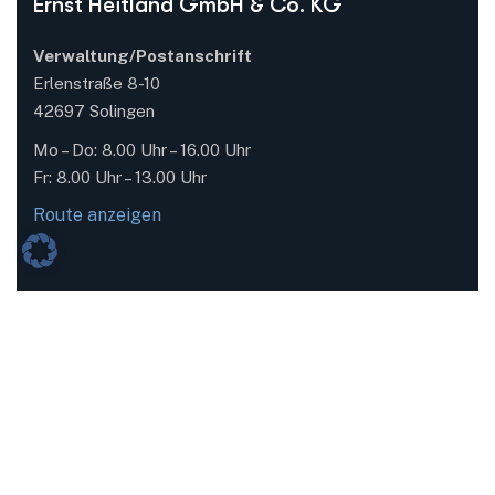
Ernst Heitland GmbH & Co. KG
Verwaltung/Postanschrift
Erlenstraße 8-10
42697 Solingen
Mo – Do: 8.00 Uhr – 16.00 Uhr
Fr: 8.00 Uhr – 13.00 Uhr
Route anzeigen
Logistik/Wareneingang/Abholungen
Ohligser Schützenplatz 8-10
42697 Solingen
Mo – Do: 6.30 Uhr – 15.30 Uhr
Fr: 6.30 Uhr – 12.00 Uhr