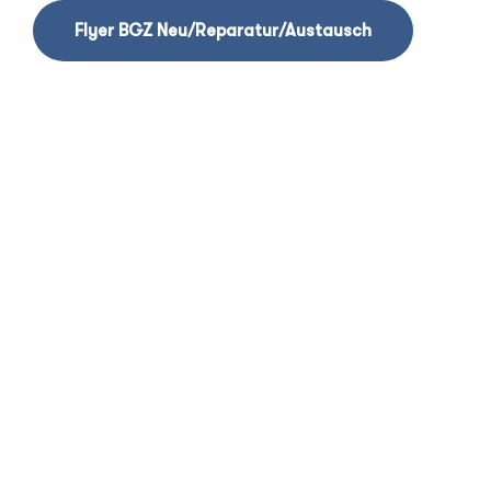
Flyer BGZ Neu/Reparatur/Austausch