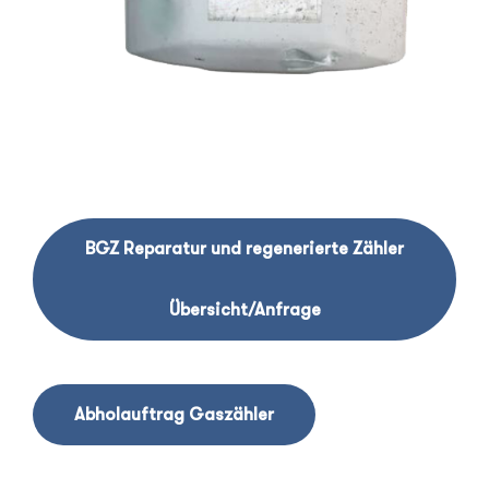
BGZ Reparatur und regenerierte Zähler
Übersicht/Anfrage
Abholauftrag Gaszähler