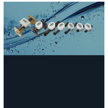
01
Composite & Messing