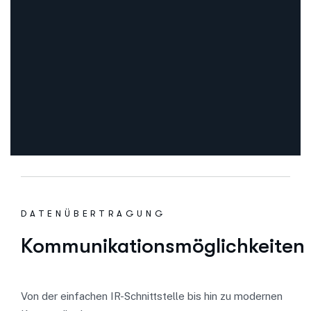
Im Bereich Hauswasserzähler bieten wir moderne Zähler aus
DATENÜBERTRAGUNG
Kommunikationsmöglichkeiten
Von der einfachen IR-Schnittstelle bis hin zu modernen