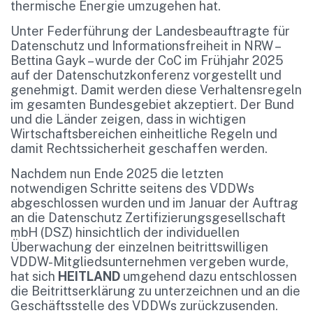
thermische Energie umzugehen hat.
Unter Federführung der Landesbeauftragte für
Datenschutz und Informationsfreiheit in NRW –
Bettina Gayk – wurde der CoC im Frühjahr 2025
auf der Datenschutzkonferenz vorgestellt und
genehmigt. Damit werden diese Verhaltensregeln
im gesamten Bundesgebiet akzeptiert. Der Bund
und die Länder zeigen, dass in wichtigen
Wirtschaftsbereichen einheitliche Regeln und
damit Rechtssicherheit geschaffen werden.
Nachdem nun Ende 2025 die letzten
notwendigen Schritte seitens des VDDWs
abgeschlossen wurden und im Januar der Auftrag
an die Datenschutz Zertifizierungsgesellschaft
mbH (DSZ) hinsichtlich der individuellen
Überwachung der einzelnen beitrittswilligen
VDDW-Mitgliedsunternehmen vergeben wurde,
hat sich
HEITLAND
umgehend dazu entschlossen
die Beitrittserklärung zu unterzeichnen und an die
Geschäftsstelle des VDDWs zurückzusenden.