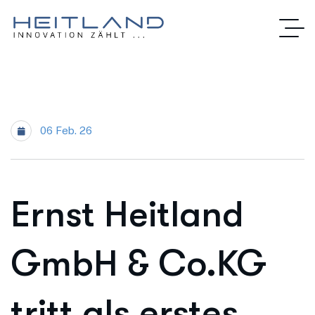
06 Feb. 26
Ernst Heitland
GmbH & Co.KG
tritt als erstes