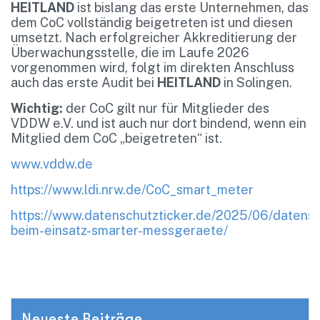
HEITLAND
ist bislang das erste Unternehmen, das
dem CoC vollständig beigetreten ist und diesen
umsetzt. Nach erfolgreicher Akkreditierung der
Überwachungsstelle, die im Laufe 2026
vorgenommen wird, folgt im direkten Anschluss
auch das erste Audit bei
HEITLAND
in Solingen.
Wichtig:
der CoC gilt nur für Mitglieder des
VDDW e.V. und ist auch nur dort bindend, wenn ein
Mitglied dem CoC „beigetreten“ ist.
www.vddw.de
https://www.ldi.nrw.de/CoC_smart_meter
https://www.datenschutzticker.de/2025/06/datensc
beim-einsatz-smarter-messgeraete/
Neueste Beiträge