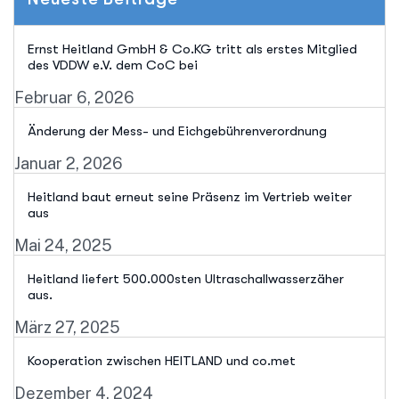
Ernst Heitland GmbH & Co.KG tritt als erstes Mitglied
des VDDW e.V. dem CoC bei
Februar 6, 2026
Änderung der Mess- und Eichgebührenverordnung
Januar 2, 2026
Heitland baut erneut seine Präsenz im Vertrieb weiter
aus
Mai 24, 2025
Heitland liefert 500.000sten Ultraschallwasserzäher
aus.
März 27, 2025
Kooperation zwischen HEITLAND und co.met
Dezember 4, 2024