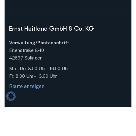
Ernst Heitland GmbH & Co. KG
Verwaltung/Postanschrift
Erlenstraße 8-10
42697 Solingen
Mo – Do: 8.00 Uhr – 16.00 Uhr
Fr: 8.00 Uhr – 13.00 Uhr
Route anzeigen
Logistik/Wareneingang/Abholungen
Ohligser Schützenplatz 8-10