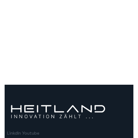
LinkdIn
Youtube