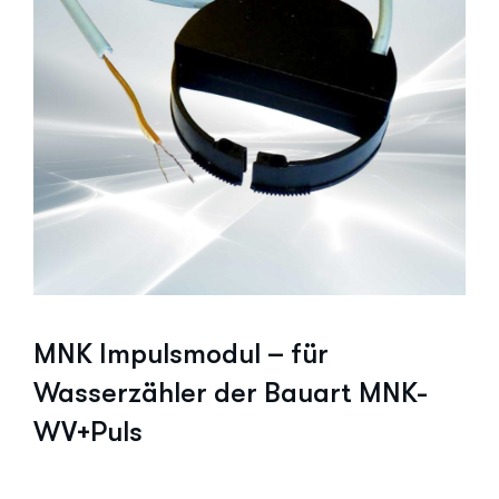
MNK Impulsmodul –
für
Wasserzähler der Bauart MNK-
WV+Puls